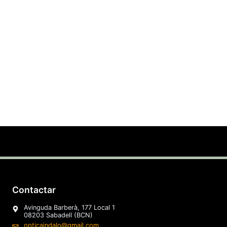
Contactar
Avinguda Barberà, 177 Local 1
08203 Sabadell (BCN)
opticaindalo@gmail.com