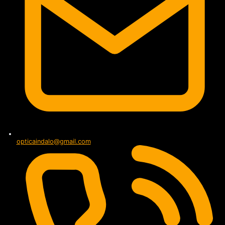
opticaindalo@gmail.com