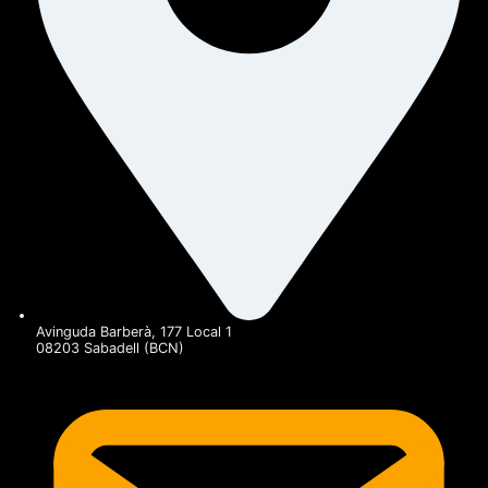
Avinguda Barberà, 177 Local 1
08203 Sabadell (BCN)