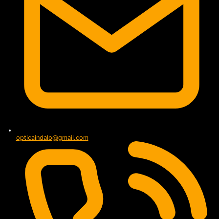
opticaindalo@gmail.com