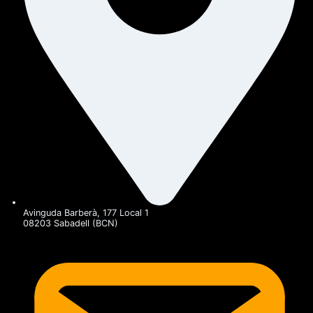
Avinguda Barberà, 177 Local 1
08203 Sabadell (BCN)