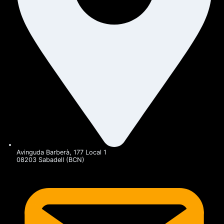
Avinguda Barberà, 177 Local 1
08203 Sabadell (BCN)