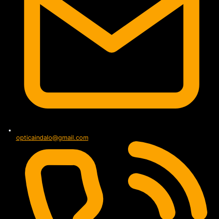
opticaindalo@gmail.com