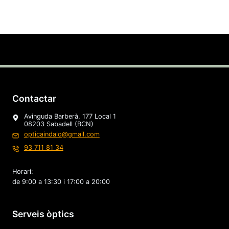
Contactar
Avinguda Barberà, 177 Local 1
08203 Sabadell (BCN)
opticaindalo@gmail.com
93 711 81 34
Horari:
de 9:00 a 13:30 i 17:00 a 20:00
Serveis òptics