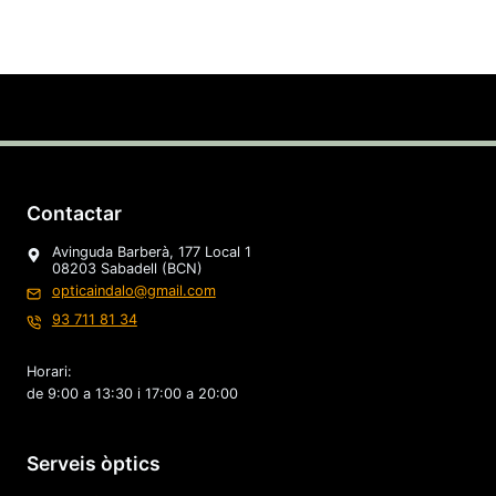
Contactar
Avinguda Barberà, 177 Local 1
08203 Sabadell (BCN)
opticaindalo@gmail.com
93 711 81 34
Horari:
de 9:00 a 13:30 i 17:00 a 20:00
Serveis òptics