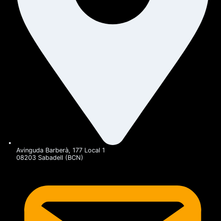
Avinguda Barberà, 177 Local 1
08203 Sabadell (BCN)