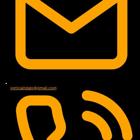
opticaindalo@gmail.com