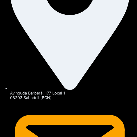
Avinguda Barberà, 177 Local 1
08203 Sabadell (BCN)