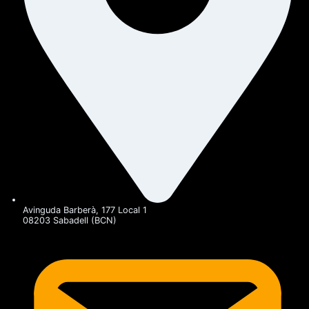
Avinguda Barberà, 177 Local 1
08203 Sabadell (BCN)