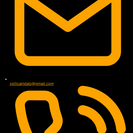
opticaindalo@gmail.com