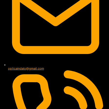
opticaindalo@gmail.com