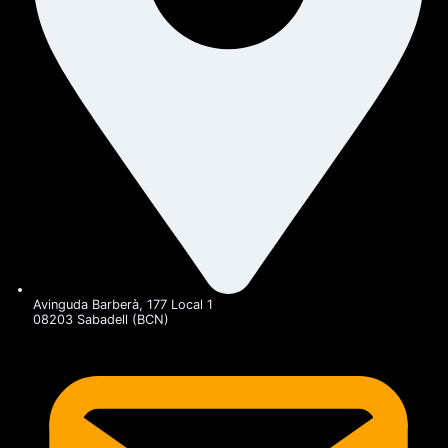
Avinguda Barberà, 177 Local 1
08203 Sabadell (BCN)