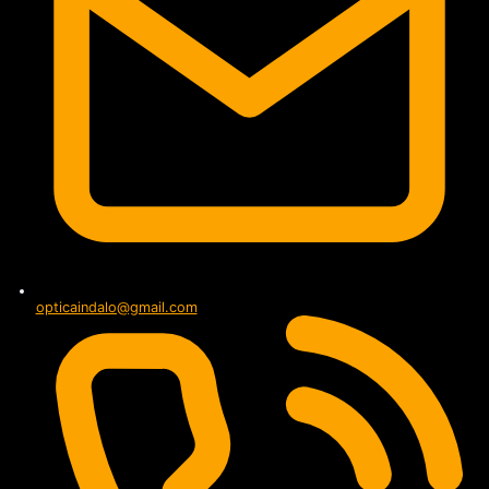
opticaindalo@gmail.com