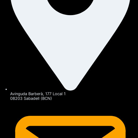
Avinguda Barberà, 177 Local 1
08203 Sabadell (BCN)