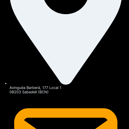
Avinguda Barberà, 177 Local 1
08203 Sabadell (BCN)