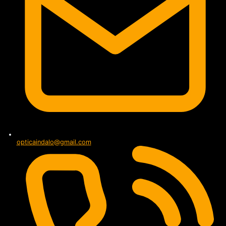
opticaindalo@gmail.com