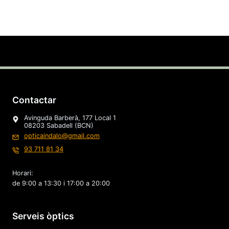
Contactar
Avinguda Barberà, 177 Local 1
08203 Sabadell (BCN)
opticaindalo@gmail.com
93 711 81 34
Horari:
de 9:00 a 13:30 i 17:00 a 20:00
Serveis òptics