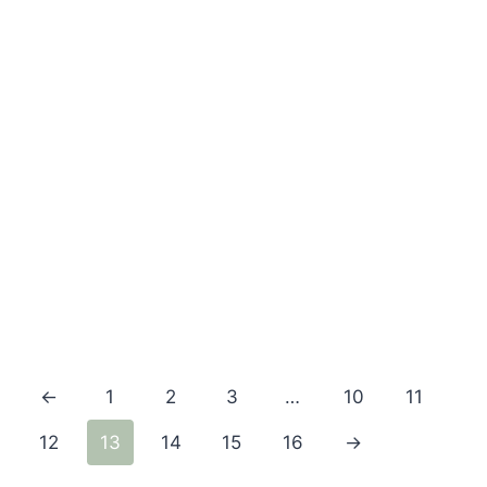
←
1
2
3
…
10
11
12
13
14
15
16
→