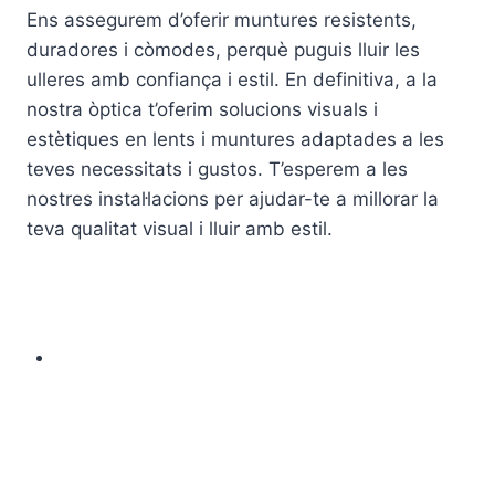
Ens assegurem d’oferir muntures resistents,
duradores i còmodes, perquè puguis lluir les
ulleres amb confiança i estil. En definitiva, a la
nostra òptica t’oferim solucions visuals i
estètiques en lents i muntures adaptades a les
teves necessitats i gustos. T’esperem a les
nostres instal·lacions per ajudar-te a millorar la
teva qualitat visual i lluir amb estil.