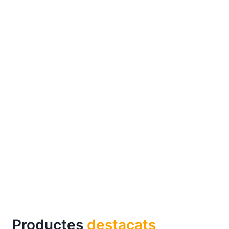
Productes
destacats