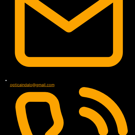
opticaindalo@gmail.com