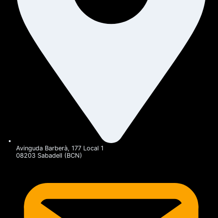
Avinguda Barberà, 177 Local 1
08203 Sabadell (BCN)